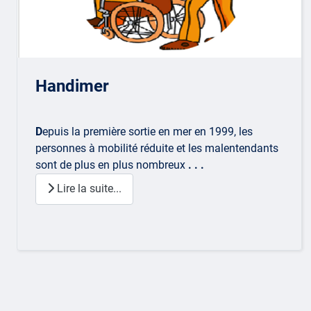
Handimer
D
epuis la première sortie en mer en 1999, les
personnes à mobilité réduite et les malentendants
sont de plus en plus nombreux
. . .
Lire la suite...