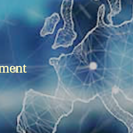
ement